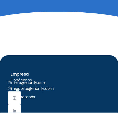
Empresa
Conócenos
info@munily.com
Blog
soporte@munily.com
Contáctanos