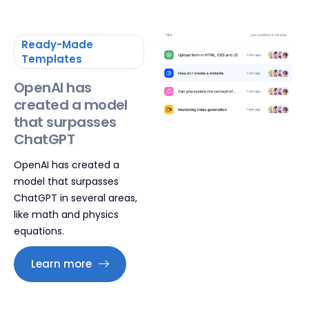
Ready-Made
Templates
OpenAI has
created a model
that surpasses
ChatGPT
OpenAI has created a
model that surpasses
ChatGPT in several areas,
like math and physics
equations.
Learn more