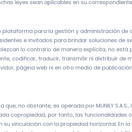
dichas leyes sean aplicables en su correspondiente
 de plataforma para la gestión y administración d
sidentes e invitados para brindar soluciones de 
zcan lo contrario de manera explícita, no está pe
nte, codificar, traducir, transmitir ni distribuir 
vidor, página web ni en otro medio de publicación 
pta que, no obstante, es operada por MUNILY S.A.S.
cada copropiedad, por tanto, las funcionalidades o
u vinculación con la propiedad horizontal. En la 