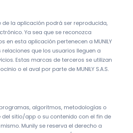
e de la aplicación podrá ser reproducida,
ctrónico. Ya sea que se reconozca
dos en esta aplicación pertenecen a MUNILY
as relaciones que los usuarios lleguen a
cios. Estas marcas de terceros se utilizan
cinio o el aval por parte de MUNILY S.A.S.
s, programas, algoritmos, metodologías o
del sitio/app o su contenido con el fin de
 mismo. Munily se reserva el derecho a