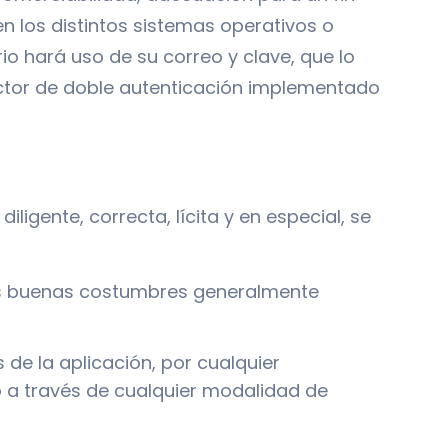
en los distintos sistemas operativos o
rio hará uso de su correo y clave, que lo
 factor de doble autenticación implementado
ligente, correcta, lícita y en especial, se
a las buenas costumbres generalmente
s de la aplicación, por cualquier
co a través de cualquier modalidad de