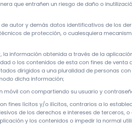
anera que entrañen un riesgo de daño o inutilizaci
o de autor y demás datos identificativos de los d
 técnicos de protección, o cualesquiera mecanism
 la información obtenida a través de la aplicación p
cidad o los contenidos de esta con fines de venta 
citados dirigidos a una pluralidad de personas con
 modo dicha información;
ión móvil con compartiendo su usuario y contraseñ
con fines lícitos y/o ilícitos, contrarios a lo estab
lesivos de los derechos e intereses de terceros, 
aplicación y los contenidos o impedir la normal util