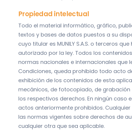
Propiedad intelectual
Todo el material informático, gráfico, publ
textos y bases de datos puestos a su disp
cuyo titular es MUNILY S.A.S. o terceros qu
autorizado por la ley. Todos los contenido
normas nacionales e internacionales que l
Condiciones, queda prohibido todo acto de 
exhibición de los contenidos de esta aplic
mecánicos, de fotocopiado, de grabación o d
los respectivos derechos. En ningún caso e
actos anteriormente prohibidos. Cualquier
las normas vigentes sobre derechos de auto
cualquier otra que sea aplicable.