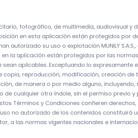
icitario, fotográfico, de multimedia, audiovisual y
osición en esta aplicación están protegidos por d
e han autorizado su uso o explotación MUNILY S.A.
s en la aplicación están protegidos por las norma
e sean aplicables. Exceptuando lo expresamente e
copia, reproducción, modificación, creación de tr
ación, de manera o por medio alguno, incluyendo, 
e cualquier otra índole, sin el permiso previo y po
stos Términos y Condiciones confieren derechos, li
 uso no autorizado de los contenidos constituirá 
r, a las normas vigentes nacionales e internacion