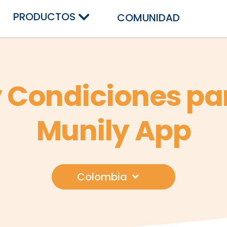
PRODUCTOS
COMUNIDAD
 Condiciones par
Munily App
Colombia