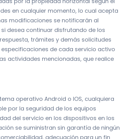
adas por la propiedad horizontal según el
idades en cualquier momento, lo cual acepta
has modificaciones se notificarán al
r si desea continuar disfrutando de los
 respuesta, trámites y demás solicitudes
especificaciones de cada servicio activo
 las actividades mencionadas, que realice
stema operativo Android o IOS, cualquiera
ble por la seguridad de los equipos
dad del servicio en los dispositivos en los
cación se suministran sin garantía de ningún
, comerciabilidad, adecuación para un fin