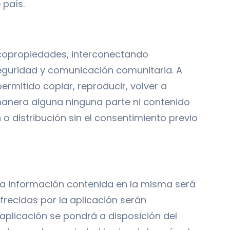
 país.
e copropiedades, interconectando
seguridad y comunicación comunitaria. A
rmitido copiar, reproducir, volver a
de manera alguna ninguna parte ni contenido
o distribución sin el consentimiento previo
, la información contenida en la misma será
frecidas por la aplicación serán
aplicación se pondrá a disposición del