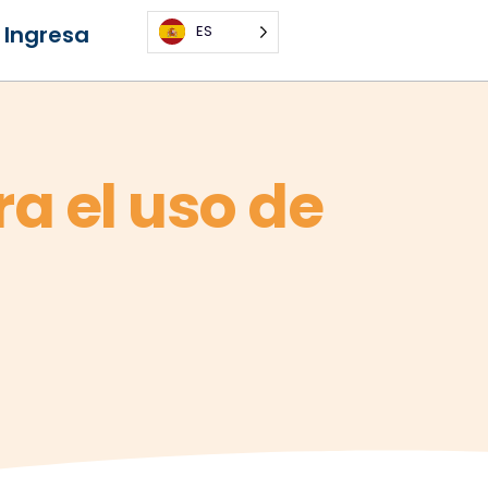
Ingresa
ES
a el uso de