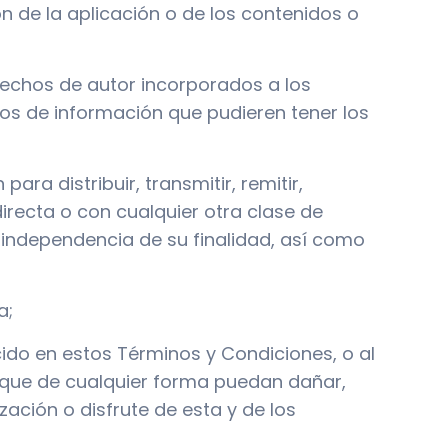
ón de la aplicación o de los contenidos o
erechos de autor incorporados a los
os de información que pudieren tener los
ara distribuir, transmitir, remitir,
directa o con cualquier otra clase de
 independencia de su finalidad, así como
a;
lecido en estos Términos y Condiciones, o al
o que de cualquier forma puedan dañar,
ización o disfrute de esta y de los