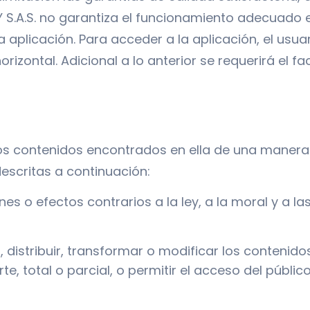
LY S.A.S. no garantiza el funcionamiento adecuado 
a aplicación. Para acceder a la aplicación, el usua
horizontal. Adicional a lo anterior se requerirá el
los contenidos encontrados en ella de una manera di
escritas a continuación:
fines o efectos contrarios a la ley, a la moral y 
r, distribuir, transformar o modificar los contenido
e, total o parcial, o permitir el acceso del públi