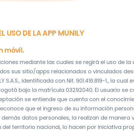
L USO DE LA APP MUNILY
n móvil.
iones mediante las cuales se regirá el uso de la 
odos sus sitio/apps relacionados o vinculados de
 S.A.S., identificada con Nit. 901.416.819-1., la cua
gotá bajo la matrícula 03292040. El usuario se c
eptación se entiende que cuenta con el conocimie
 reconoce que el ingreso de su información persona
y demás datos personales, la realizan de manera 
del territorio nacional, lo hacen por iniciativa p