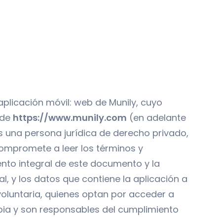
aplicación móvil: web de Munily, cuyo
sde
https://www.munily.com
(en adelante
l es una persona jurídica de derecho privado,
ompromete a leer los términos y
nto integral de este documento y la
l, y los datos que contiene la aplicación a
voluntaria, quienes optan por acceder a
ropia y son responsables del cumplimiento