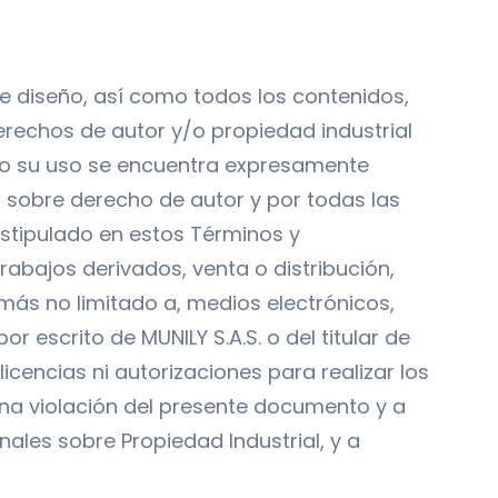
 de diseño, así como todos los contenidos,
erechos de autor y/o propiedad industrial
S., o su uso se encuentra expresamente
s sobre derecho de autor y por todas las
stipulado en estos Términos y
abajos derivados, venta o distribución,
más no limitado a, medios electrónicos,
r escrito de MUNILY S.A.S. o del titular de
cencias ni autorizaciones para realizar los
una violación del presente documento y a
ales sobre Propiedad Industrial, y a