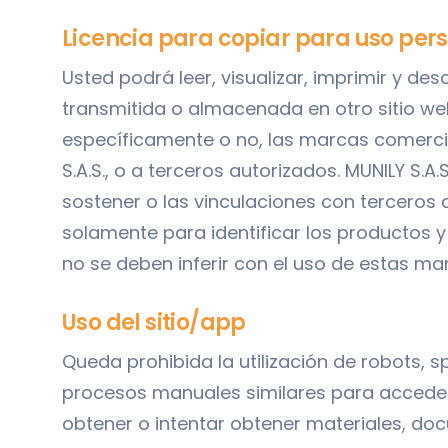
Licencia para copiar para uso per
Usted podrá leer, visualizar, imprimir y de
transmitida o almacenada en otro sitio we
específicamente o no, las marcas comercial
S.A.S., o a terceros autorizados. MUNILY S.A.
sostener o las vinculaciones con terceros 
solamente para identificar los productos y s
no se deben inferir con el uso de estas ma
Uso del sitio/app
Queda prohibida la utilización de robots, 
procesos manuales similares para acceder, 
obtener o intentar obtener materiales, do