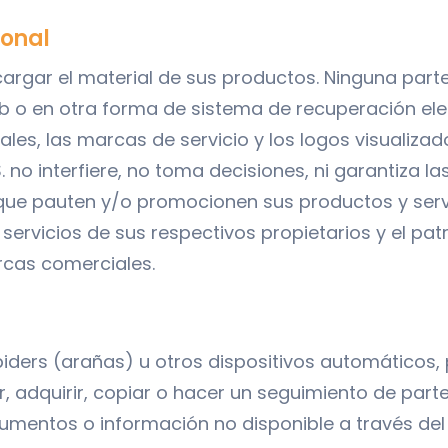
sonal
scargar el material de sus productos. Ninguna part
b o en otra forma de sistema de recuperación ele
es, las marcas de servicio y los logos visualiza
S. no interfiere, no toma decisiones, ni garantiza l
que pauten y/o promocionen sus productos y servi
ervicios de sus respectivos propietarios y el patro
rcas comerciales.
spiders (arañas) u otros dispositivos automático
adquirir, copiar o hacer un seguimiento de parte 
cumentos o información no disponible a través del