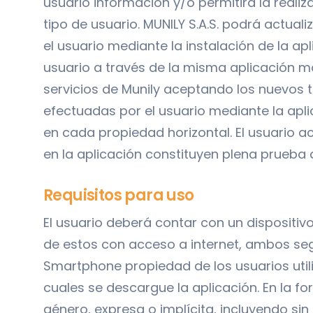
usuario información y/o permitirá la reali
tipo de usuario. MUNILY S.A.S. podrá actual
el usuario mediante la instalación de la ap
usuario a través de la misma aplicación móv
servicios de Munily aceptando los nuevos t
efectuadas por el usuario mediante la apl
en cada propiedad horizontal. El usuario a
en la aplicación constituyen plena prueba
Requisitos para uso
El usuario deberá contar con un dispositiv
de estos con acceso a internet, ambos segu
Smartphone propiedad de los usuarios utiliz
cuales se descargue la aplicación. En la fo
género, expresa o implícita, incluyendo sin